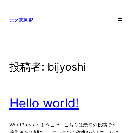
内
容
美女志同盟
を
ス
キ
ッ
プ
投稿者:
bijyoshi
Hello world!
WordPress へようこそ。こちらは最初の投稿です。
編集または削除し、コンテンツ作成を始めてくださ